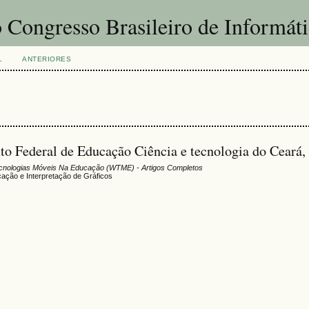
 Congresso Brasileiro de Informát
L
ANTERIORES
uto Federal de Educação Ciência e tecnologia do Ceará,
cnologias Móveis Na Educação (WTME) - Artigos Completos
licação e Interpretação de Gráficos