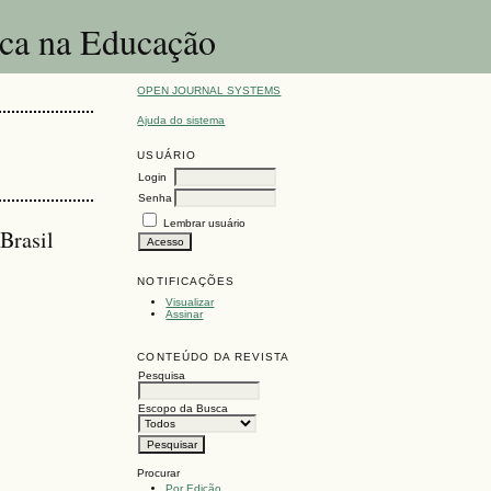
ica na Educação
OPEN JOURNAL SYSTEMS
Ajuda do sistema
USUÁRIO
Login
Senha
Lembrar usuário
 Brasil
NOTIFICAÇÕES
Visualizar
Assinar
CONTEÚDO DA REVISTA
Pesquisa
Escopo da Busca
Procurar
Por Edição