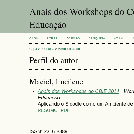
Anais dos Workshops do Co
Educação
CAPA
SOBRE
ACESSO
PESQUISA
ATUAL
Capa
>
Pesquisa
>
Perfil do autor
Perfil do autor
Maciel, Lucilene
Anais dos Workshops do CBIE 2014
- Work
Educação
Aplicando o Sloodle como um Ambiente de
RESUMO
PDF
ISSN: 2316-8889