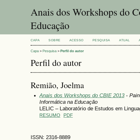
Anais dos Workshops do Co
Educação
CAPA
SOBRE
ACESSO
PESQUISA
ATUAL
Capa
>
Pesquisa
>
Perfil do autor
Perfil do autor
Remião, Joelma
Anais dos Workshops do CBIE 2013
- Pain
Informática na Educação
LELIC – Laboratório de Estudos em Lingua
RESUMO
PDF
ISSN: 2316-8889