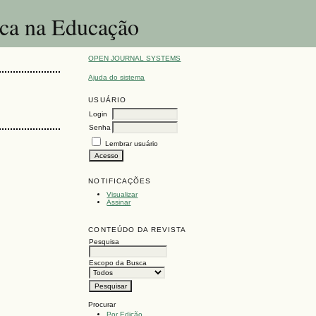
ica na Educação
OPEN JOURNAL SYSTEMS
Ajuda do sistema
USUÁRIO
Login
Senha
Lembrar usuário
NOTIFICAÇÕES
Visualizar
Assinar
CONTEÚDO DA REVISTA
Pesquisa
Escopo da Busca
Procurar
Por Edição