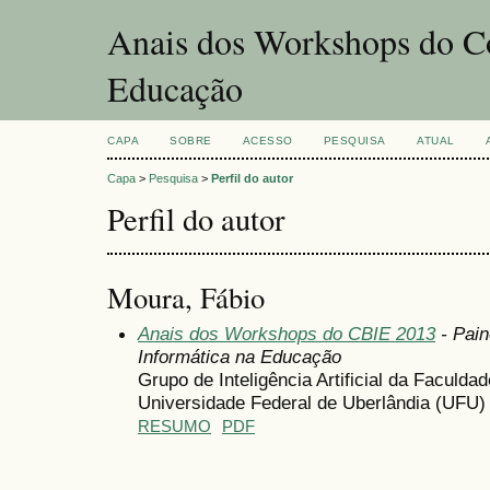
Anais dos Workshops do Co
Educação
CAPA
SOBRE
ACESSO
PESQUISA
ATUAL
Capa
>
Pesquisa
>
Perfil do autor
Perfil do autor
Moura, Fábio
Anais dos Workshops do CBIE 2013
- Pain
Informática na Educação
Grupo de Inteligência Artificial da Facu
Universidade Federal de Uberlândia (UFU)
RESUMO
PDF