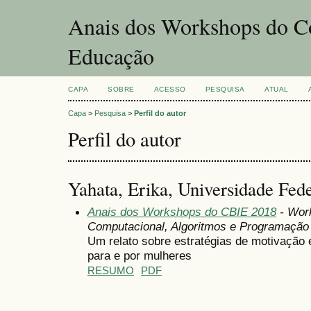
Anais dos Workshops do Co
Educação
CAPA
SOBRE
ACESSO
PESQUISA
ATUAL
Capa
>
Pesquisa
>
Perfil do autor
Perfil do autor
Yahata, Erika, Universidade Fed
Anais dos Workshops do CBIE 2018
- Wor
Computacional, Algoritmos e Programação
Um relato sobre estratégias de motivação 
para e por mulheres
RESUMO
PDF