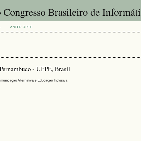
 Congresso Brasileiro de Informát
L
ANTERIORES
e Pernambuco - UFPE, Brasil
unicação Alternativa e Educação Inclusiva