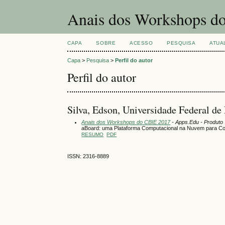
Anais dos Workshops do
CAPA
SOBRE
ACESSO
PESQUISA
ATUA
Capa
>
Pesquisa
>
Perfil do autor
Perfil do autor
Silva, Edson, Universidade Federal d
Anais dos Workshops do CBIE 2017
- Apps.Edu - Produto
aBoard: uma Plataforma Computacional na Nuvem para Com
RESUMO
PDF
ISSN: 2316-8889