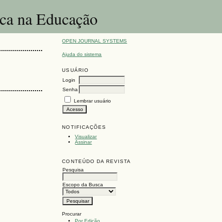
ica na Educação
OPEN JOURNAL SYSTEMS
Ajuda do sistema
USUÁRIO
Login
Senha
Lembrar usuário
NOTIFICAÇÕES
Visualizar
Assinar
CONTEÚDO DA REVISTA
Pesquisa
Escopo da Busca
Procurar
Por Edição