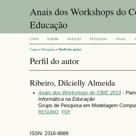
Anais dos Workshops do Co
Educação
CAPA
SOBRE
ACESSO
PESQUISA
ATUAL
Capa
>
Pesquisa
>
Perfil do autor
Perfil do autor
Ribeiro, Dilcielly Almeida
Anais dos Workshops do CBIE 2013
- Pain
Informática na Educação
Grupo de Pesquisa em Modelagem Compu
RESUMO
PDF
ISSN: 2316-8889