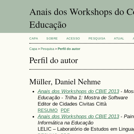
Anais dos Workshops do Co
Educação
CAPA
SOBRE
ACESSO
PESQUISA
ATUAL
Capa
>
Pesquisa
>
Perfil do autor
Perfil do autor
Müller, Daniel Nehme
Anais dos Workshops do CBIE 2013
- Most
Educação - Trilha 1: Mostra de Software
Editor de Cidades Civitas Città
RESUMO
PDF
Anais dos Workshops do CBIE 2013
- Pain
Informática na Educação
LELIC – Laboratório de Estudos em Lingua