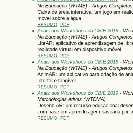
Na Educação (WTME) - Artigos Completos
Caixa de areia interativa: um jogo em real
móvel sobre a água
RESUMO
PDF
Anais dos Workshops do CBIE 2018
- Wor
Na Educação (WTME) - Artigos Completos
LibrAR: aplicativo de aprendizagem de lib
realidade virtual em dispositivo móvel
RESUMO
PDF
Anais dos Workshops do CBIE 2018
- Wor
Na Educação (WTME) - Artigos Completos
AnimAR: um aplicativo para criação de a
interface tangível
RESUMO
PDF
Anais dos Workshops do CBIE 2019
- Work
Metodologias Ativas (WTDMA)
Desenh.AR: um recurso educacional desenvo
com base em aprendizagem baseada por p
RESUMO
PDF