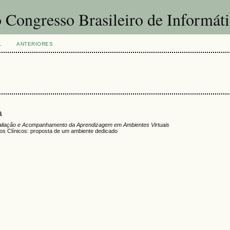
 Congresso Brasileiro de Informát
L
ANTERIORES
a
liação e Acompanhamento da Aprendizagem em Ambientes Virtuais
s Clínicos: proposta de um ambiente dedicado