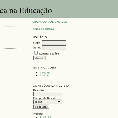
ica na Educação
OPEN JOURNAL SYSTEMS
Ajuda do sistema
USUÁRIO
Login
Senha
Lembrar usuário
NOTIFICAÇÕES
Visualizar
Assinar
CONTEÚDO DA REVISTA
Pesquisa
Escopo da Busca
Procurar
Por Edição