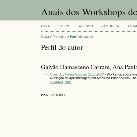
Anais dos Workshops do
CAPA
SOBRE
ACESSO
PESQUISA
ATUA
Capa
>
Pesquisa
>
Perfil do autor
Perfil do autor
Galvão Damasceno Carrare, Ana Paul
Anais dos Workshops do CBIE 2012
- Workshop sobre ava
Avaliação da Aprendizagem em Medicina Baseada em Caso
RESUMO
PDF
ISSN: 2316-8889