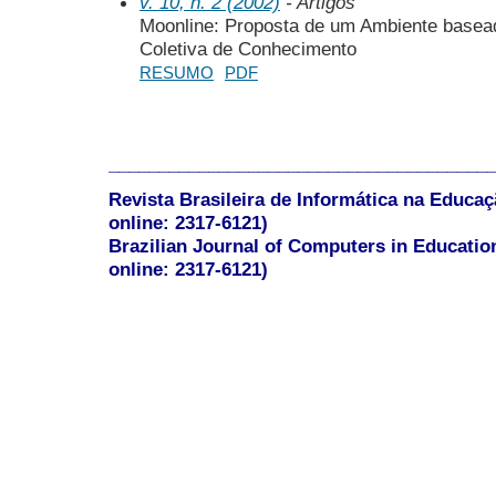
v. 10, n. 2 (2002)
- Artigos
Moonline: Proposta de um Ambiente basea
Coletiva de Conhecimento
RESUMO
PDF
______________________________________
Revista Brasileira de Informática na Educaç
online: 2317-6121)
Brazilian Journal of Computers in Educatio
online: 2317-6121)