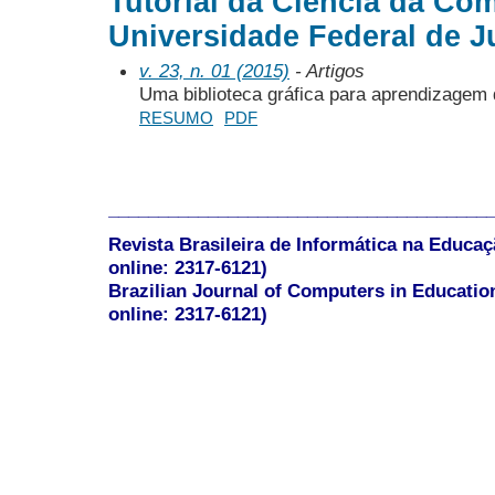
Tutorial da Ciência da Co
Universidade Federal de Ju
v. 23, n. 01 (2015)
- Artigos
Uma biblioteca gráfica para aprendizagem 
RESUMO
PDF
______________________________________
Revista Brasileira de Informática na Educaç
online: 2317-6121)
Brazilian Journal of Computers in Educatio
online: 2317-6121)