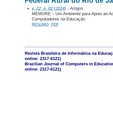
Federal Rural do Rio de Ja
v. 22, n. 02 (2014)
- Artigos
MEMORE – Um Ambiente para Apoio ao Ac
Computadores na Educação
RESUMO
PDF
______________________________________
Revista Brasileira de Informática na Educaç
online: 2317-6121)
Brazilian Journal of Computers in Educatio
online: 2317-6121)