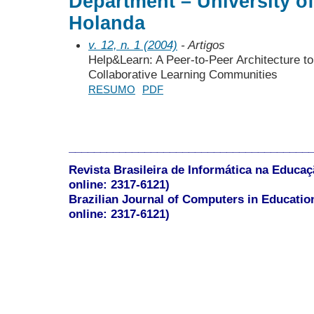
Department – University of
Holanda
v. 12, n. 1 (2004)
- Artigos
Help&Learn: A Peer-to-Peer Architecture 
Collaborative Learning Communities
RESUMO
PDF
______________________________________
Revista Brasileira de Informática na Educaç
online: 2317-6121)
Brazilian Journal of Computers in Educatio
online: 2317-6121)