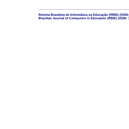
____________________________________________________
Revista Brasileira de Informática na Educação (RBIE) (ISSN:
Brazilian Journal of Computers in Education (RBIE) (ISSN: 