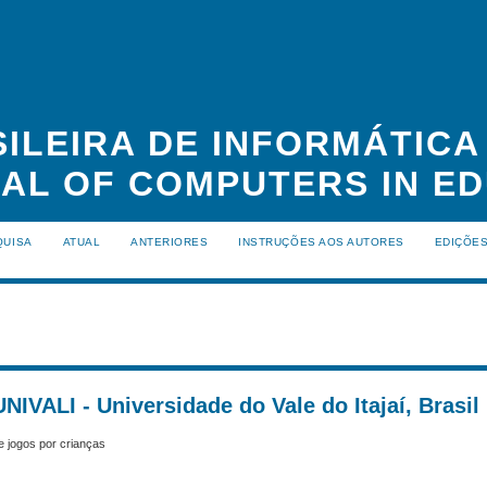
ILEIRA DE INFORMÁTIC
NAL OF COMPUTERS IN ED
QUISA
ATUAL
ANTERIORES
INSTRUÇÕES AOS AUTORES
EDIÇÕE
NIVALI - Universidade do Vale do Itajaí, Brasil
 jogos por crianças