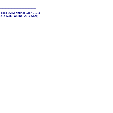
________________________
 1414-5685; online: 2317-6121)
1414-5685; online: 2317-6121)