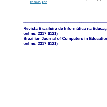
RESUMO
PDF
______________________________________
Revista Brasileira de Informática na Educaç
online: 2317-6121)
Brazilian Journal of Computers in Educatio
online: 2317-6121)