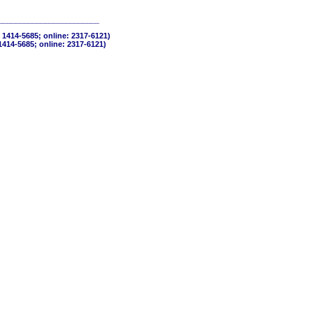
________________________
 1414-5685; online: 2317-6121)
1414-5685; online: 2317-6121)