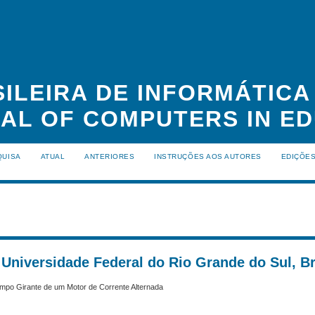
ILEIRA DE INFORMÁTIC
NAL OF COMPUTERS IN ED
QUISA
ATUAL
ANTERIORES
INSTRUÇÕES AOS AUTORES
EDIÇÕE
, Universidade Federal do Rio Grande do Sul, Br
po Girante de um Motor de Corrente Alternada