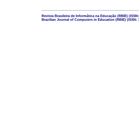
____________________________________________________
Revista Brasileira de Informática na Educação (RBIE) (ISSN:
Brazilian Journal of Computers in Education (RBIE) (ISSN: 