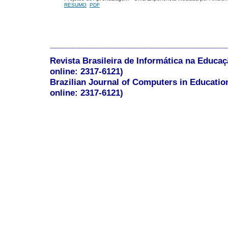
RESUMO
PDF
______________________________________
Revista Brasileira de Informática na Educaç
online: 2317-6121)
Brazilian Journal of Computers in Educatio
online: 2317-6121)