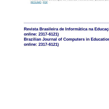
RESUMO
PDF
______________________________________
Revista Brasileira de Informática na Educaç
online: 2317-6121)
Brazilian Journal of Computers in Educatio
online: 2317-6121)