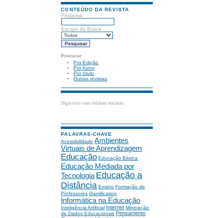
CONTEÚDO DA REVISTA
Pesquisa
Escopo da Busca
Procurar
Por Edição
Por Autor
Por título
Outras revistas
Siga-nos nas mídias sociais:
PALAVRAS-CHAVE
Ambientes
Acessibilidade
Virtuais de Aprendizagem
Educação
Educação Básica
Educação Mediada por
Educação a
Tecnologia
Distância
Ensino
Formação de
Professores
Gamification
Informática na Educação
Internet
Inteligência Artificial
Mineração
Pensamento
de Dados Educacionais