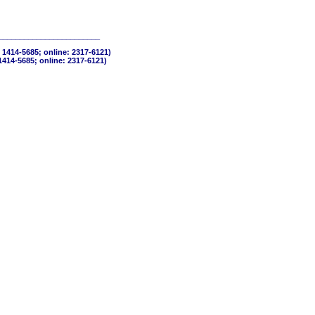
________________________
 1414-5685; online: 2317-6121)
1414-5685; online: 2317-6121)