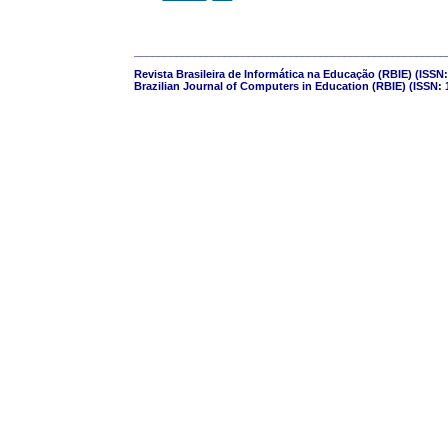
____________________________________________________
Revista Brasileira de Informática na Educação (RBIE) (ISSN:
Brazilian Journal of Computers in Education (RBIE) (ISSN: 