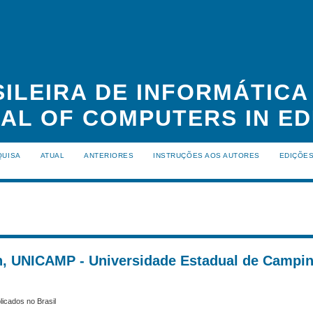
ILEIRA DE INFORMÁTIC
NAL OF COMPUTERS IN ED
QUISA
ATUAL
ANTERIORES
INSTRUÇÕES AOS AUTORES
EDIÇÕE
an, UNICAMP - Universidade Estadual de Campin
licados no Brasil