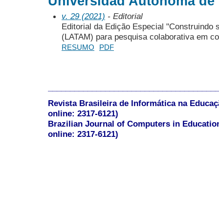
Universidad Autónoma de 
v. 29 (2021)
- Editorial
Editorial da Edição Especial "Construindo 
(LATAM) para pesquisa colaborativa em c
RESUMO
PDF
______________________________________
Revista Brasileira de Informática na Educaç
online: 2317-6121)
Brazilian Journal of Computers in Educatio
online: 2317-6121)