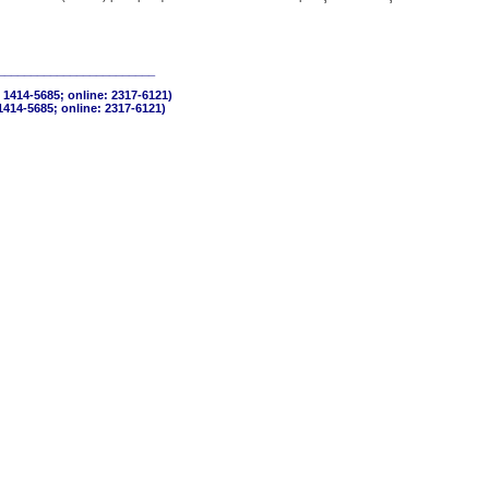
________________________
 1414-5685; online: 2317-6121)
1414-5685; online: 2317-6121)