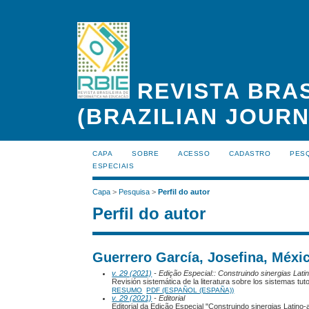
REVISTA BRAS
(BRAZILIAN JOUR
CAPA
SOBRE
ACESSO
CADASTRO
PES
ESPECIAIS
Capa
>
Pesquisa
>
Perfil do autor
Perfil do autor
Guerrero García, Josefina, Méxi
v. 29 (2021)
- Edição Especial:: Construindo sinergias Lat
Revisión sistemática de la literatura sobre los sistemas tu
RESUMO
PDF (ESPAÑOL (ESPAÑA))
v. 29 (2021)
- Editorial
Editorial da Edição Especial "Construindo sinergias Lati