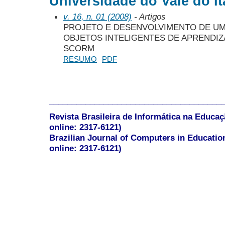
Universidade do Vale do Ita
v. 16, n. 01 (2008)
- Artigos
PROJETO E DESENVOLVIMENTO DE UM
OBJETOS INTELIGENTES DE APRENDI
SCORM
RESUMO
PDF
______________________________________
Revista Brasileira de Informática na Educaç
online: 2317-6121)
Brazilian Journal of Computers in Educatio
online: 2317-6121)