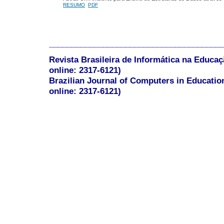
RESUMO
PDF
______________________________________
Revista Brasileira de Informática na Educaç
online: 2317-6121)
Brazilian Journal of Computers in Educatio
online: 2317-6121)