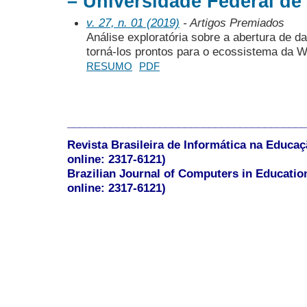
– Universidade Federal de
v. 27, n. 01 (2019)
- Artigos Premiados
Análise exploratória sobre a abertura de d
torná-los prontos para o ecossistema da 
RESUMO
PDF
______________________________________
Revista Brasileira de Informática na Educaç
online: 2317-6121)
Brazilian Journal of Computers in Educatio
online: 2317-6121)