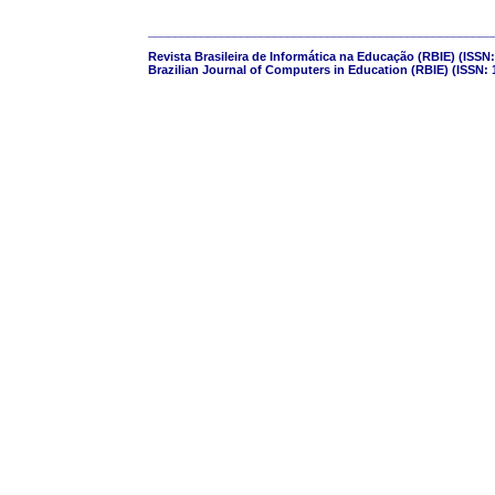
____________________________________________________
Revista Brasileira de Informática na Educação (RBIE) (ISSN:
Brazilian Journal of Computers in Education (RBIE) (ISSN: 