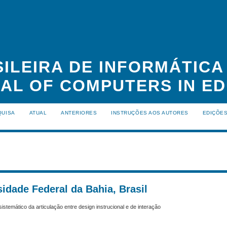
ILEIRA DE INFORMÁTIC
NAL OF COMPUTERS IN ED
QUISA
ATUAL
ANTERIORES
INSTRUÇÕES AOS AUTORES
EDIÇÕE
sidade Federal da Bahia, Brasil
mático da articulação entre design instrucional e de interação