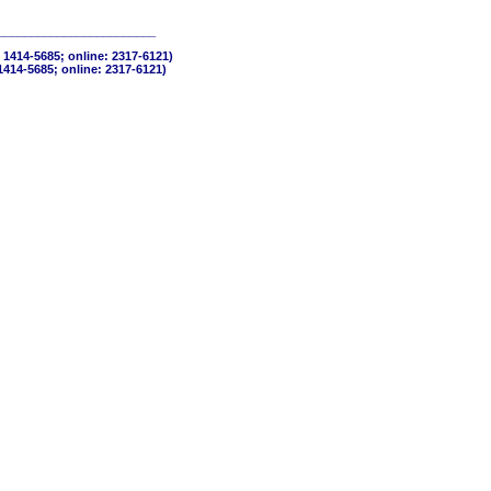
________________________
 1414-5685; online: 2317-6121)
1414-5685; online: 2317-6121)