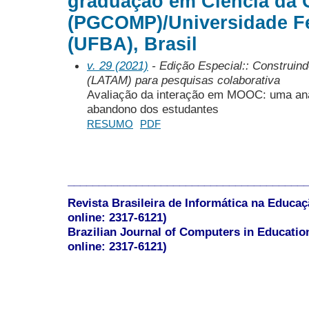
graduação em Ciência da
(PGCOMP)/Universidade Fe
(UFBA), Brasil
v. 29 (2021)
- Edição Especial:: Construind
(LATAM) para pesquisas colaborativa
Avaliação da interação em MOOC: uma aná
abandono dos estudantes
RESUMO
PDF
______________________________________
Revista Brasileira de Informática na Educaç
online: 2317-6121)
Brazilian Journal of Computers in Educatio
online: 2317-6121)