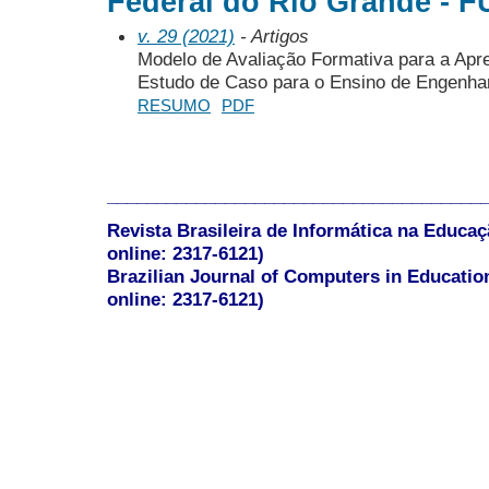
Federal do Rio Grande - F
v. 29 (2021)
- Artigos
Modelo de Avaliação Formativa para a Ap
Estudo de Caso para o Ensino de Engenha
RESUMO
PDF
______________________________________
Revista Brasileira de Informática na Educaç
online: 2317-6121)
Brazilian Journal of Computers in Educatio
online: 2317-6121)