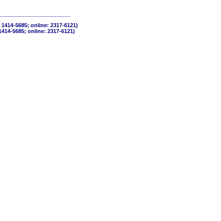
________________________
 1414-5685; online: 2317-6121)
1414-5685; online: 2317-6121)