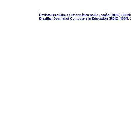
____________________________________________________
Revista Brasileira de Informática na Educação (RBIE) (ISSN:
Brazilian Journal of Computers in Education (RBIE) (ISSN: 