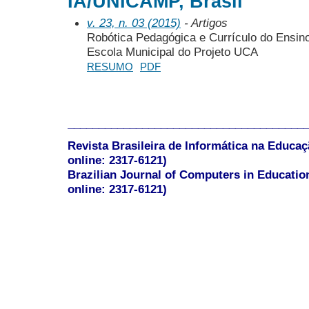
IA/UNICAMP, Brasil
v. 23, n. 03 (2015)
- Artigos
Robótica Pedagógica e Currículo do Ensi
Escola Municipal do Projeto UCA
RESUMO
PDF
______________________________________
Revista Brasileira de Informática na Educaç
online: 2317-6121)
Brazilian Journal of Computers in Educatio
online: 2317-6121)