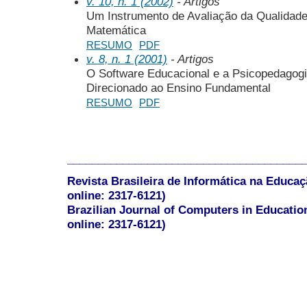
v. 10, n. 1 (2002)
- Artigos
Um Instrumento de Avaliação da Qualidade
Matemática
RESUMO
PDF
v. 8, n. 1 (2001)
- Artigos
O Software Educacional e a Psicopedagog
Direcionado ao Ensino Fundamental
RESUMO
PDF
______________________________________
Revista Brasileira de Informática na Educaç
online: 2317-6121)
Brazilian Journal of Computers in Educatio
online: 2317-6121)