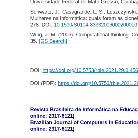
Universidade Federal de Mato Grosso, Cuiabá,
Schwartz, J., Casagrande, L. S., Leszczynski, 
Mulheres na informática: quais foram as pione
278. DOI:
10.1590/S0104-83332006000200010
Wing, J. M. (2006). Computational thinking. C
35.
[GS Search]
DOI:
https://doi.org/10.5753/rbie.2021.29.0.456
DOI (PDF):
https://doi.org/10.5753/rbie.2021.2
______________________________________
Revista Brasileira de Informática na Educaç
online: 2317-6121)
Brazilian Journal of Computers in Educatio
online: 2317-6121)