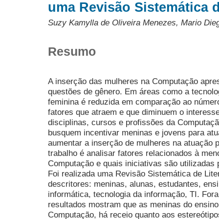
uma Revisão Sistemática d
Suzy Kamylla de Oliveira Menezes, Mario Dieg
Resumo
A inserção das mulheres na Computação apre
questões de gênero. Em áreas como a tecnolog
feminina é reduzida em comparação ao número 
fatores que atraem e que diminuem o interess
disciplinas, cursos e profissões da Computaç
busquem incentivar meninas e jovens para atu
aumentar a inserção de mulheres na atuação pr
trabalho é analisar fatores relacionados à me
Computação e quais iniciativas são utilizadas 
Foi realizada uma Revisão Sistemática de Liter
descritores: meninas, alunas, estudantes, ens
informática, tecnologia da informação, TI. For
resultados mostram que as meninas do ensin
Computação, há receio quanto aos estereótipo