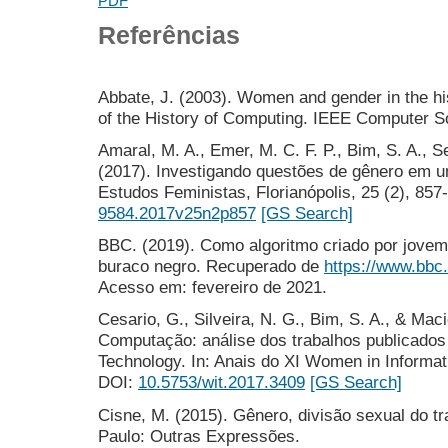
PDF
Referências
Abbate, J. (2003). Women and gender in the hi
of the History of Computing. IEEE Computer S
Amaral, M. A., Emer, M. C. F. P., Bim, S. A., S
(2017). Investigando questões de gênero em 
Estudos Feministas, Florianópolis, 25 (2), 857
9584.2017v25n2p857
[GS Search]
BBC. (2019). Como algoritmo criado por jovem c
buraco negro. Recuperado de
https://www.bbc
Acesso em: fevereiro de 2021.
Cesario, G., Silveira, N. G., Bim, S. A., & Mac
Computação: análise dos trabalhos publicados
Technology. In: Anais do XI Women in Informat
DOI:
10.5753/wit.2017.3409
[GS Search]
Cisne, M. (2015). Gênero, divisão sexual do tr
Paulo: Outras Expressões.