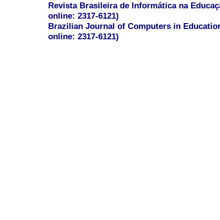
Revista Brasileira de Informática na Educaç
online: 2317-6121)
Brazilian Journal of Computers in Educatio
online: 2317-6121)