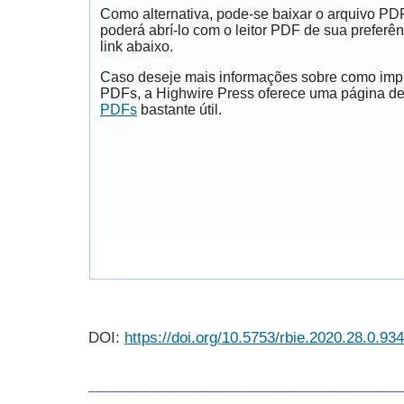
Como alternativa, pode-se baixar o arquivo PD
poderá abrí-lo com o leitor PDF de sua preferên
link abaixo.
Caso deseje mais informações sobre como impri
PDFs, a Highwire Press oferece uma página d
PDFs
bastante útil.
DOI:
https://doi.org/10.5753/rbie.2020.28.0.934
______________________________________