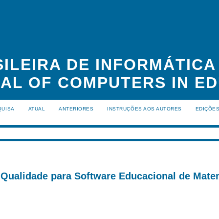
ILEIRA DE INFORMÁTIC
NAL OF COMPUTERS IN ED
QUISA
ATUAL
ANTERIORES
INSTRUÇÕES AOS AUTORES
EDIÇÕE
 Qualidade para Software Educacional de Mate