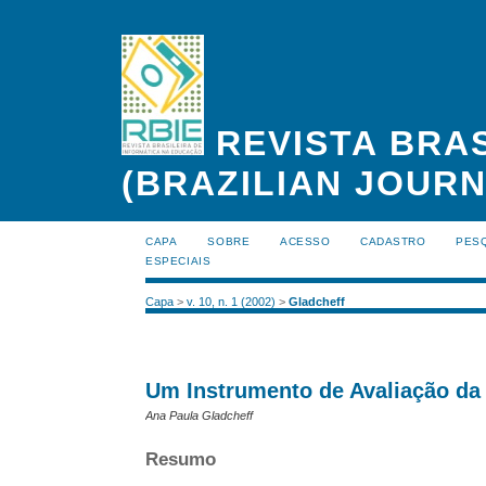
REVISTA BRAS
(BRAZILIAN JOUR
CAPA
SOBRE
ACESSO
CADASTRO
PES
ESPECIAIS
Capa
>
v. 10, n. 1 (2002)
>
Gladcheff
Um Instrumento de Avaliação da
Ana Paula Gladcheff
Resumo