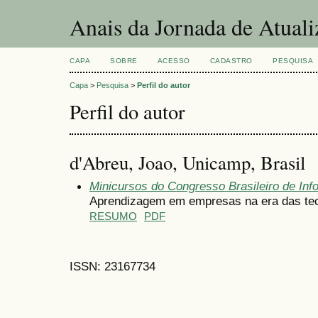
Anais da Jornada de Atual
CAPA
SOBRE
ACESSO
CADASTRO
PESQUISA
Capa
>
Pesquisa
>
Perfil do autor
Perfil do autor
d'Abreu, Joao, Unicamp, Brasil
Minicursos do Congresso Brasileiro de In
Aprendizagem em empresas na era das tecn
RESUMO
PDF
ISSN: 23167734